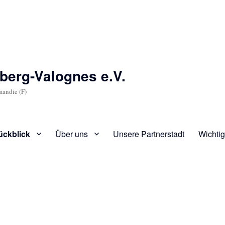
berg-Valognes e.V.
mandie (F)
ückblick
Über uns
Unsere Partnerstadt
Wichtig