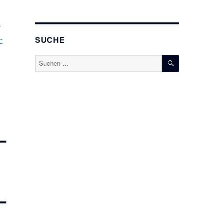
e
-
SUCHE
SUCHEN
Suchen
nach: