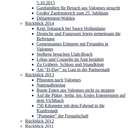
5.10.2015
Gastfamilien für Besuch aus Valognes gesucht
Großer Zapfenstreich zum 25. Jubiläum
Département-Wahlen
Rückblick 2014
Kein Tetrapack bei Sauce Hollandaise
Deutsche und Franzosen feiern gemeinsam die
Befreiung
Gemeinsames Erinnern mit Freunden in
Valognes
Stolberg besuchen Utah-Beach
Lebas und Coquelin im Amt bestätigt
Zu Gräbern, Schloss und Strandküste
Am “D-Day” zu Gast in der Partnerstadt
Rückblick 2013
Pfingsten nach Valognes
Nationalfeiertag
Bunte Enten aus Valognes nicht zu stoppen
Auf die Plätze, fertig, los: Erstes Entenrennen auf
dem Vichtbach
750 Kilometer mit dem Fahrrad in die
Kupferstadt
“Pommier” der Freundschaft
Rückblick 2012
Rückblick 2011