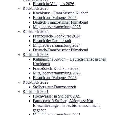
Besuch in Valognes 2026
Rückblick 2025
Kochkurse „Französische Küche“
Besuch aus Valognes 2025
Deutsch-Französischer Filmabend
Mitgliederversammlung 2025
Rückblick 2024
Französisch-Kochkurse 2024
Besuch der Partnerstadt
Mitgliederversammlung 2024
Deutsch-Französischer Filmabend
Rückblick 2023
Kulinarische Aktion – Deutsch-französisches
Kochbuch
Französisch-Kochkurs 2023
Mitgliederversammlung 2023
Besuch aus Valognes 2023
Rückblick 2022
Stolberg zur Franzosenzeit
Rückblick 2021
Hochwasser in Stolberg 2021
Partnerschaft Stolberg-Valognes: Nur
Eheschließungen hat es bisher noch nicht
gegeben
Mitgliederversammlung 2021