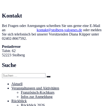
Kontakt
Bei Fragen oder Anregungen schreiben Sie uns gerne eine E-Mail
an
kontakt@stolberg-valognes.de
oder melden
Sie sich telefonisch bei unserer Vorsitzenden Diana Küpper unter
02402-8667592.
Postadresse
Talstr. 62
52223 Stolberg
Suche
Suchen
Suchen
nach:
Aktuell
Veranstaltungen und Aktivitäten
Französisch-Kochkurs
Infos zur Anmeldung
Rückblick
Rückblick 2026