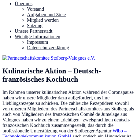
Über uns
Vorstand
Aufgaben und Ziele
Mitglied werden
Satzung
Unsere Partnerstadt
Wichtige Informationen
Impressum
Datenschutzerklärung
Kulinarische Aktion – Deutsch-
französisches Kochbuch
Im Rahmen unserer kulinarischen Aktion während der Coronapause
haben wir unsere Mitglieder dazu aufgefordert, uns ihre
Lieblingsrezepte zu schicken. Die zahlreiche Rezeptideen sowohl
von unseren Mitgliedern des Partnerschaftskomitees aus Stolberg als
auch von Mitgliedern des französischen Comité de Jumelage aus
Valognes haben wir zu einem „richtigen“ zweisprachigen deutsch-
französischen Kochbuch zusammengestellt, das durch die
professionelle Unterstützung von der Stolberger Agentur
Wibo –
Technologiekommunikation GmbH
auch optisch ein Hingucker ist.