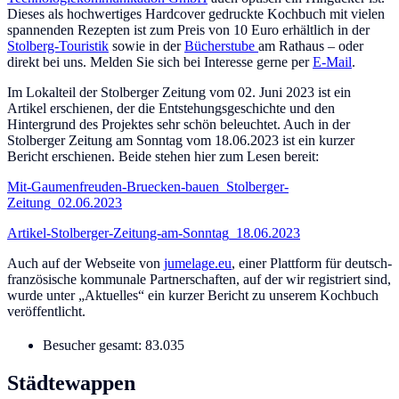
Dieses als hochwertiges Hardcover gedruckte Kochbuch mit vielen
spannenden Rezepten ist zum Preis von 10 Euro erhältlich in der
Stolberg-Touristik
sowie in der
Bücherstube
am Rathaus – oder
direkt bei uns. Melden Sie sich bei Interesse gerne per
E-Mail
.
Im Lokalteil der Stolberger Zeitung vom 02. Juni 2023 ist ein
Artikel erschienen, der die Entstehungsgeschichte und den
Hintergrund des Projektes sehr schön beleuchtet. Auch in der
Stolberger Zeitung am Sonntag vom 18.06.2023 ist ein kurzer
Bericht erschienen. Beide stehen hier zum Lesen bereit:
Mit-Gaumenfreuden-Bruecken-bauen_Stolberger-
Zeitung_02.06.2023
Artikel-Stolberger-Zeitung-am-Sonntag_18.06.2023
Auch auf der Webseite von
jumelage.eu
, einer Plattform für deutsch-
französische kommunale Partnerschaften, auf der wir registriert sind,
wurde unter „Aktuelles“ ein kurzer Bericht zu unserem Kochbuch
veröffentlicht.
Besucher gesamt:
83.035
Städtewappen