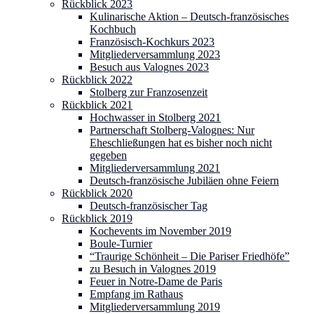
Rückblick 2023
Kulinarische Aktion – Deutsch-französisches
Kochbuch
Französisch-Kochkurs 2023
Mitgliederversammlung 2023
Besuch aus Valognes 2023
Rückblick 2022
Stolberg zur Franzosenzeit
Rückblick 2021
Hochwasser in Stolberg 2021
Partnerschaft Stolberg-Valognes: Nur
Eheschließungen hat es bisher noch nicht
gegeben
Mitgliederversammlung 2021
Deutsch-französische Jubiläen ohne Feiern
Rückblick 2020
Deutsch-französischer Tag
Rückblick 2019
Kochevents im November 2019
Boule-Turnier
“Traurige Schönheit – Die Pariser Friedhöfe”
zu Besuch in Valognes 2019
Feuer in Notre-Dame de Paris
Empfang im Rathaus
Mitgliederversammlung 2019