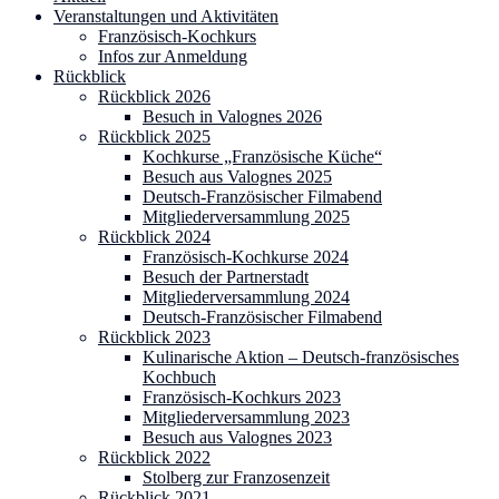
Veranstaltungen und Aktivitäten
Französisch-Kochkurs
Infos zur Anmeldung
Rückblick
Rückblick 2026
Besuch in Valognes 2026
Rückblick 2025
Kochkurse „Französische Küche“
Besuch aus Valognes 2025
Deutsch-Französischer Filmabend
Mitgliederversammlung 2025
Rückblick 2024
Französisch-Kochkurse 2024
Besuch der Partnerstadt
Mitgliederversammlung 2024
Deutsch-Französischer Filmabend
Rückblick 2023
Kulinarische Aktion – Deutsch-französisches
Kochbuch
Französisch-Kochkurs 2023
Mitgliederversammlung 2023
Besuch aus Valognes 2023
Rückblick 2022
Stolberg zur Franzosenzeit
Rückblick 2021