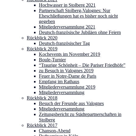
Hochwasser in Stolberg 2021
Partnerschaft Stolberg-Valognes: Nur
Eheschließungen hat es bisher noch nicht
gegeben
Mitgliederversammlung 2021
Deutsch-französische Jubiläen ohne Feiern
Rückblick 2020
Deutsch-französischer Tag
Rückblick 2019
Kochevents im November 2019
Boule-Turnier
“Traurige Schönheit – Die Pariser Friedhöfe”
zu Besuch in Valognes 2019
Feuer in Notre-Dame de Paris
Empfang im Rathaus
Mitgliederversammlung 2019
Mitgliederversammlung
Rückblick 2018
Besuch der Freunde aus Valognes
Mitgliederversammlung
Zeitungsbericht zu Städtepartnerschaften in
Stolberg
Rückblick 2017
Chanson-Abend