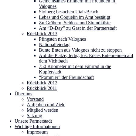
Gemeinsames Erinnern mit Freunden in
Valognes
Stolberg besuchen Utah-Beach
Lebas und Coquelin im Amt bestätigt
Zu Gräbern, Schloss und Strandküste
Am “D-Day” zu Gast in der Partnerstadt
Rückblick 2013
Pfingsten nach Valognes
Nationalfeiertag
Bunte Enten aus Valognes nicht zu stoppen
Auf die Plätze, fertig, los: Erstes Entenrennen auf
dem Vichtbach
750 Kilometer mit dem Fahrrad in die
Kupferstadt
“Pommier” der Freundschaft
Rückblick 2012
Rückblick 2011
Über uns
Vorstand
Aufgaben und Ziele
Mitglied werden
Satzung
Unsere Partnerstadt
Wichtige Informationen
Impressum