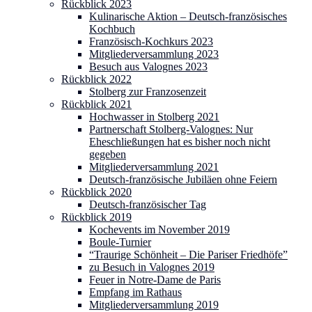
Rückblick 2023
Kulinarische Aktion – Deutsch-französisches
Kochbuch
Französisch-Kochkurs 2023
Mitgliederversammlung 2023
Besuch aus Valognes 2023
Rückblick 2022
Stolberg zur Franzosenzeit
Rückblick 2021
Hochwasser in Stolberg 2021
Partnerschaft Stolberg-Valognes: Nur
Eheschließungen hat es bisher noch nicht
gegeben
Mitgliederversammlung 2021
Deutsch-französische Jubiläen ohne Feiern
Rückblick 2020
Deutsch-französischer Tag
Rückblick 2019
Kochevents im November 2019
Boule-Turnier
“Traurige Schönheit – Die Pariser Friedhöfe”
zu Besuch in Valognes 2019
Feuer in Notre-Dame de Paris
Empfang im Rathaus
Mitgliederversammlung 2019