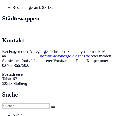
Beitrag:
Besucher gesamt:
83.132
Städtewappen
Kontakt
Bei Fragen oder Anregungen schreiben Sie uns gerne eine E-Mail
an
kontakt@stolberg-valognes.de
oder melden
Sie sich telefonisch bei unserer Vorsitzenden Diana Küpper unter
02402-8667592.
Postadresse
Talstr. 62
52223 Stolberg
Suche
Suchen
Suchen
nach:
Aktuell