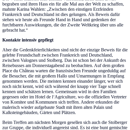
begraben und ihren Hass ein für alle Mal aus der Welt zu schaffen,
mahnte Karina Wahlen: „Zwischen den einstigen Erzfeinden
Frankreich und Deutschland ist dies gelungen. Als Beweis dafür
stehen wir heute als Freunde Hand in Hand und gedenken der
furchtbaren Auswirkungen, die der Zweite Weltkrieg über uns alle
gebracht hat.“
Kontakte intensiv gepflegt
Aber die Gedenkfeierlichkeiten sind nicht der einzige Beweis für die
gelebte Freundschaft zwischen Frankreich und Deutschland,
zwischen Valognes und Stolberg. Das ist schon bei der Ankunft des
Reisebusses am Donnerstagabend zu beobachten. Auf dem großen
Place du Château warten die französischen Freunde ungeduldig auf
die Besucher, die mit großem Hallo und Umarmungen in Empfang
genommen werden. Die meisten kennen einander länger, wer sich
noch nicht kennt, wird sich während der knapp vier Tage schnell
kennen und schätzen lernen. Gemeinsam wird in den Familien
gegessen oder im Hotel de l‘Agriculture, wo die offiziellen Vertreter
von Komitee und Kommunen sich treffen. Andere erkunden die
malerisch wieder aufgebaute Stadt mit ihren alten Palais und
Kalksteingebäuden, Gärten und Plätzen.
Beim Treffen am nächsten Morgen gesellen sich auch die Stolberger
zur Gruppe, die individuell angereist sind. Es ist eine bunt gemischte