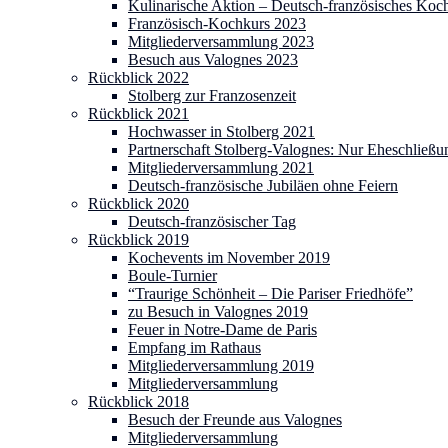
Kulinarische Aktion – Deutsch-französisches Koc
Französisch-Kochkurs 2023
Mitgliederversammlung 2023
Besuch aus Valognes 2023
Rückblick 2022
Stolberg zur Franzosenzeit
Rückblick 2021
Hochwasser in Stolberg 2021
Partnerschaft Stolberg-Valognes: Nur Eheschließu
Mitgliederversammlung 2021
Deutsch-französische Jubiläen ohne Feiern
Rückblick 2020
Deutsch-französischer Tag
Rückblick 2019
Kochevents im November 2019
Boule-Turnier
“Traurige Schönheit – Die Pariser Friedhöfe”
zu Besuch in Valognes 2019
Feuer in Notre-Dame de Paris
Empfang im Rathaus
Mitgliederversammlung 2019
Mitgliederversammlung
Rückblick 2018
Besuch der Freunde aus Valognes
Mitgliederversammlung