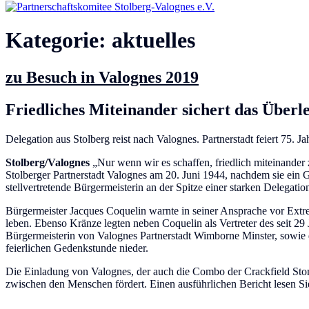
Kategorie:
aktuelles
zu Besuch in Valognes 2019
Friedliches Miteinander sichert das Überl
Delegation aus Stolberg reist nach Valognes. Partnerstadt feiert 75. 
Stolberg/Valognes
„Nur wenn wir es schaffen, friedlich miteinander
Stolberger Partnerstadt Valognes am 20. Juni 1944, nachdem sie ein 
stellvertretende Bürgermeisterin an der Spitze einer starken Delegati
Bürgermeister Jacques Coquelin warnte in seiner Ansprache vor Extre
leben. Ebenso Kränze legten neben Coquelin als Vertreter des seit 2
Bürgermeisterin von Valognes Partnerstadt Wimborne Minster, sowie d
feierlichen Gedenkstunde nieder.
Die Einladung von Valognes, der auch die Combo der Crackfield Sto
zwischen den Menschen fördert. Einen ausführlichen Bericht lesen Sie