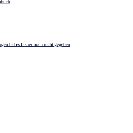
hbuch
ngen hat es bisher noch nicht gegeben