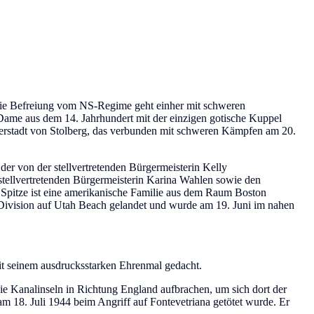
 Die Befreiung vom NS-Regime geht einher mit schweren
 Dame aus dem 14. Jahrhundert mit der einzigen gotische Kuppel
tnerstadt von Stolberg, das verbunden mit schweren Kämpfen am 20.
 der von der stellvertretenden Bürgermeisterin Kelly
tellvertretenden Bürgermeisterin Karina Wahlen sowie den
Spitze ist eine amerikanische Familie aus dem Raum Boston
Division auf Utah Beach gelandet und wurde am 19. Juni im nahen
t seinem ausdrucksstarken Ehrenmal gedacht.
ie Kanalinseln in Richtung England aufbrachen, um sich dort der
am 18. Juli 1944 beim Angriff auf Fontevetriana getötet wurde. Er