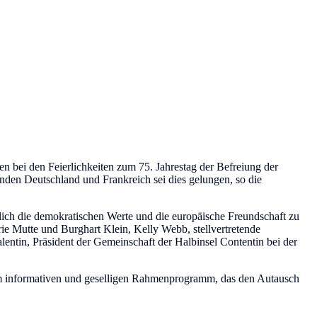
n bei den Feierlichkeiten zum 75. Jahrestag der Befreiung der
nden Deutschland und Frankreich sei dies gelungen, so die
lich die demokratischen Werte und die europäische Freundschaft zu
ie Mutte und Burghart Klein, Kelly Webb, stellvertretende
entin, Präsident der Gemeinschaft der Halbinsel Contentin bei der
em informativen und geselligen Rahmenprogramm, das den Autausch