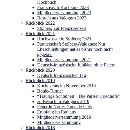
Kochbuch
Französisch-Kochkurs 2023
Mitgliederversammlung 2023
Besuch aus Valognes 2023
Rückblick 2022
Stolberg zur Franzosenzeit
Rückblick 2021
Hochwasser in Stolberg 2021
Partnerschaft Stolberg-Valognes: Nur
Eheschließungen hat es bisher noch nicht
gegeben
Mitgliederversammlung 2021
Deutsch-französische Jubiläen ohne Feiern
Rückblick 2020
Deutsch-französischer Tag
Rückblick 2019
Kochevents im November 2019
Boule-Turnier
“Traurige Schönheit – Die Pariser Friedhöfe”
zu Besuch in Valognes 2019
Feuer in Notre-Dame de Paris
Empfang im Rathaus
Mitgliederversammlung 2019
Mitgliederversammlung
Rückblick 2018