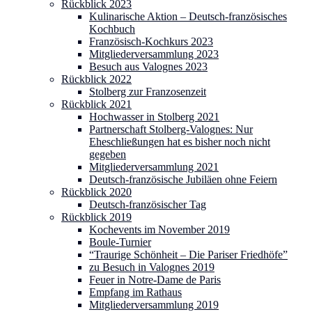
Rückblick 2023
Kulinarische Aktion – Deutsch-französisches
Kochbuch
Französisch-Kochkurs 2023
Mitgliederversammlung 2023
Besuch aus Valognes 2023
Rückblick 2022
Stolberg zur Franzosenzeit
Rückblick 2021
Hochwasser in Stolberg 2021
Partnerschaft Stolberg-Valognes: Nur
Eheschließungen hat es bisher noch nicht
gegeben
Mitgliederversammlung 2021
Deutsch-französische Jubiläen ohne Feiern
Rückblick 2020
Deutsch-französischer Tag
Rückblick 2019
Kochevents im November 2019
Boule-Turnier
“Traurige Schönheit – Die Pariser Friedhöfe”
zu Besuch in Valognes 2019
Feuer in Notre-Dame de Paris
Empfang im Rathaus
Mitgliederversammlung 2019