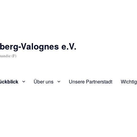
berg-Valognes e.V.
mandie (F)
ückblick
Über uns
Unsere Partnerstadt
Wichtig