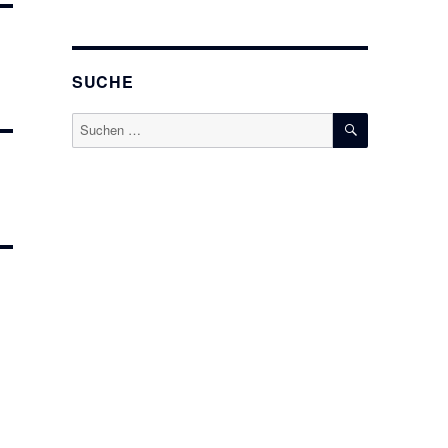
SUCHE
SUCHEN
Suchen
nach: