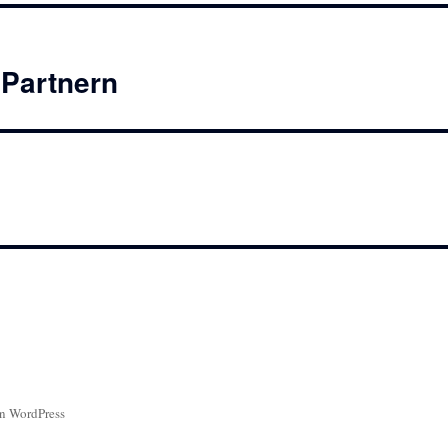
 Partnern
on WordPress