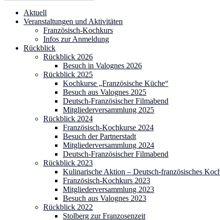
Suchen
nach:
Aktuell
Veranstaltungen und Aktivitäten
Französisch-Kochkurs
Infos zur Anmeldung
Rückblick
Rückblick 2026
Besuch in Valognes 2026
Rückblick 2025
Kochkurse „Französische Küche“
Besuch aus Valognes 2025
Deutsch-Französischer Filmabend
Mitgliederversammlung 2025
Rückblick 2024
Französisch-Kochkurse 2024
Besuch der Partnerstadt
Mitgliederversammlung 2024
Deutsch-Französischer Filmabend
Rückblick 2023
Kulinarische Aktion – Deutsch-französisches Koc
Französisch-Kochkurs 2023
Mitgliederversammlung 2023
Besuch aus Valognes 2023
Rückblick 2022
Stolberg zur Franzosenzeit