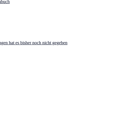
hbuch
ngen hat es bisher noch nicht gegeben