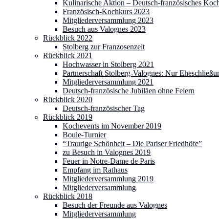
Kulinarische Aktion – Deutsch-französisches Koc
Französisch-Kochkurs 2023
Mitgliederversammlung 2023
Besuch aus Valognes 2023
Rückblick 2022
Stolberg zur Franzosenzeit
Rückblick 2021
Hochwasser in Stolberg 2021
Partnerschaft Stolberg-Valognes: Nur Eheschließu
Mitgliederversammlung 2021
Deutsch-französische Jubiläen ohne Feiern
Rückblick 2020
Deutsch-französischer Tag
Rückblick 2019
Kochevents im November 2019
Boule-Turnier
“Traurige Schönheit – Die Pariser Friedhöfe”
zu Besuch in Valognes 2019
Feuer in Notre-Dame de Paris
Empfang im Rathaus
Mitgliederversammlung 2019
Mitgliederversammlung
Rückblick 2018
Besuch der Freunde aus Valognes
Mitgliederversammlung