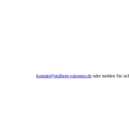
 eine E-Mail an
kontakt@stolberg-valognes.de
oder melden Sie sic