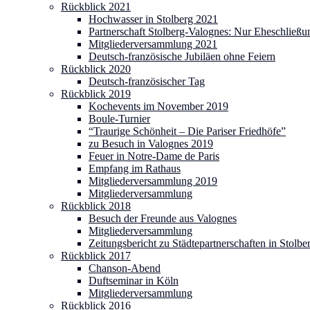
Rückblick 2021
Hochwasser in Stolberg 2021
Partnerschaft Stolberg-Valognes: Nur Eheschließu
Mitgliederversammlung 2021
Deutsch-französische Jubiläen ohne Feiern
Rückblick 2020
Deutsch-französischer Tag
Rückblick 2019
Kochevents im November 2019
Boule-Turnier
“Traurige Schönheit – Die Pariser Friedhöfe”
zu Besuch in Valognes 2019
Feuer in Notre-Dame de Paris
Empfang im Rathaus
Mitgliederversammlung 2019
Mitgliederversammlung
Rückblick 2018
Besuch der Freunde aus Valognes
Mitgliederversammlung
Zeitungsbericht zu Städtepartnerschaften in Stolbe
Rückblick 2017
Chanson-Abend
Duftseminar in Köln
Mitgliederversammlung
Rückblick 2016