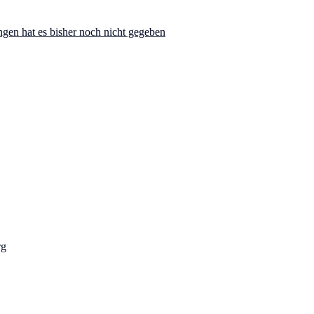
ngen hat es bisher noch nicht gegeben
rg