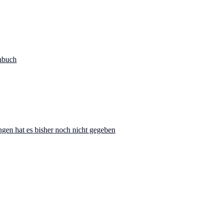
hbuch
ngen hat es bisher noch nicht gegeben