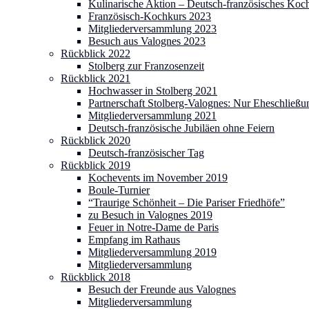
Kulinarische Aktion – Deutsch-französisches Koc
Französisch-Kochkurs 2023
Mitgliederversammlung 2023
Besuch aus Valognes 2023
Rückblick 2022
Stolberg zur Franzosenzeit
Rückblick 2021
Hochwasser in Stolberg 2021
Partnerschaft Stolberg-Valognes: Nur Eheschließu
Mitgliederversammlung 2021
Deutsch-französische Jubiläen ohne Feiern
Rückblick 2020
Deutsch-französischer Tag
Rückblick 2019
Kochevents im November 2019
Boule-Turnier
“Traurige Schönheit – Die Pariser Friedhöfe”
zu Besuch in Valognes 2019
Feuer in Notre-Dame de Paris
Empfang im Rathaus
Mitgliederversammlung 2019
Mitgliederversammlung
Rückblick 2018
Besuch der Freunde aus Valognes
Mitgliederversammlung