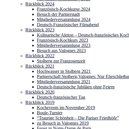
Rückblick 2024
Französisch-Kochkurse 2024
Besuch der Partnerstadt
Mitgliederversammlung 2024
Deutsch-Französischer Filmabend
Rückblick 2023
Kulinarische Aktion – Deutsch-französisches Koc
Französisch-Kochkurs 2023
Mitgliederversammlung 2023
Besuch aus Valognes 2023
Rückblick 2022
Stolberg zur Franzosenzeit
Rückblick 2021
Hochwasser in Stolberg 2021
Partnerschaft Stolberg-Valognes: Nur Eheschließu
Mitgliederversammlung 2021
Deutsch-französische Jubiläen ohne Feiern
Rückblick 2020
Deutsch-französischer Tag
Rückblick 2019
Kochevents im November 2019
Boule-Turnier
“Traurige Schönheit – Die Pariser Friedhöfe”
zu Besuch in Valognes 2019
Feuer in Notre-Dame de Paris