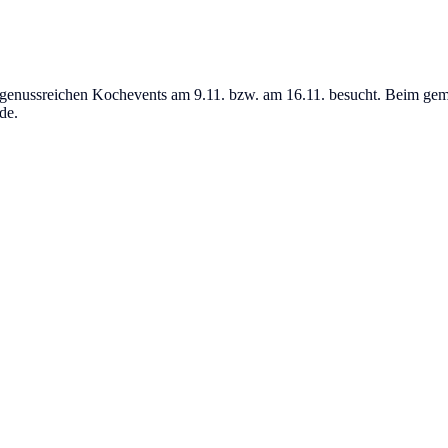
nd genussreichen Kochevents am 9.11. bzw. am 16.11. besucht. Beim g
de.