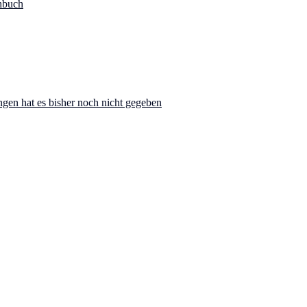
hbuch
ngen hat es bisher noch nicht gegeben