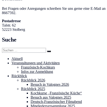
Bei Fragen oder Anregungen schreiben Sie uns gerne
8667592.
Postadresse
Talstr. 62
52223 Stolberg
Suche
Suchen
Suchen
nach:
Aktuell
Veranstaltungen und Aktivitäten
Französisch-Kochkurs
Infos zur Anmeldung
Rückblick
Rückblick 2026
Besuch in Valognes 2026
Rückblick 2025
Kochkurse „Französische Küche“
Besuch aus Valognes 2025
Deutsch-Französischer Filmabend
Mitgliederversammlung 2025