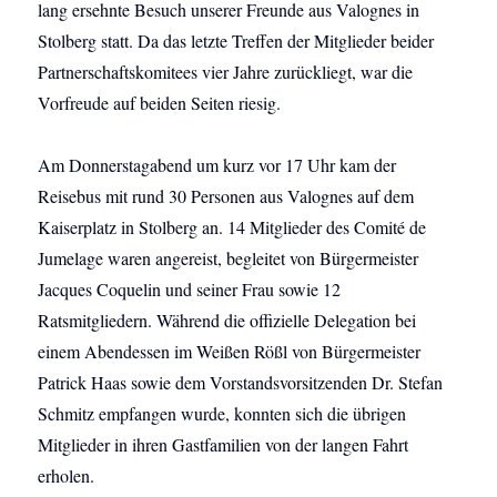
lang ersehnte Besuch unserer Freunde aus Valognes in
Stolberg statt. Da das letzte Treffen der Mitglieder beider
Partnerschaftskomitees vier Jahre zurückliegt, war die
Vorfreude auf beiden Seiten riesig.
Am Donnerstagabend um kurz vor 17 Uhr kam der
Reisebus mit rund 30 Personen aus Valognes auf dem
Kaiserplatz in Stolberg an. 14 Mitglieder des Comité de
Jumelage waren angereist, begleitet von Bürgermeister
Jacques Coquelin und seiner Frau sowie 12
Ratsmitgliedern. Während die offizielle Delegation bei
einem Abendessen im Weißen Rößl von Bürgermeister
Patrick Haas sowie dem Vorstandsvorsitzenden Dr. Stefan
Schmitz empfangen wurde, konnten sich die übrigen
Mitglieder in ihren Gastfamilien von der langen Fahrt
erholen.