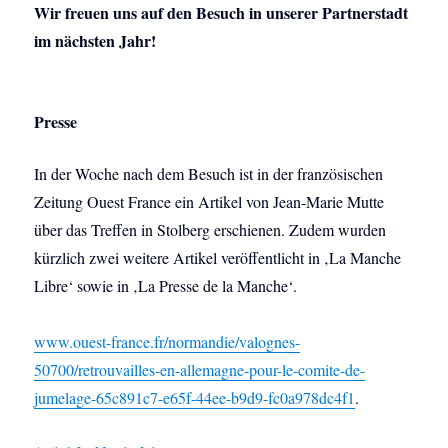
Wir freuen uns auf den Besuch in unserer Partnerstadt
im nächsten Jahr!
Presse
In der Woche nach dem Besuch ist in der französischen
Zeitung Ouest France ein Artikel von Jean-Marie Mutte
über das Treffen in Stolberg erschienen. Zudem wurden
kürzlich zwei weitere Artikel veröffentlicht in ‚La Manche
Libre‘ sowie in ‚La Presse de la Manche‘.
www.ouest-france.fr/normandie/valognes-
50700/retrouvailles-en-allemagne-pour-le-comite-de-
jumelage-65c891c7-e65f-44ee-b9d9-fc0a978dc4f1
.