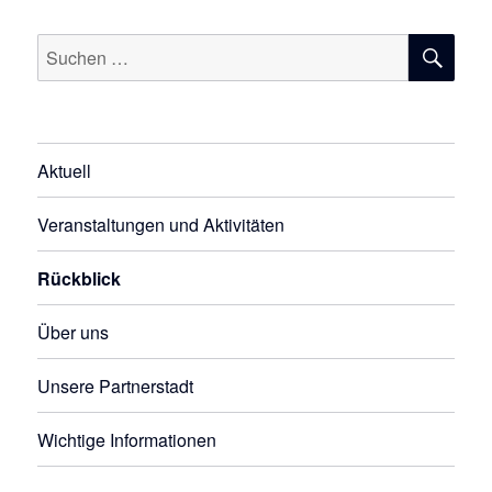
SU
Suchen
nach:
Aktuell
Veranstaltungen und Aktivitäten
Rückblick
Über uns
Unsere Partnerstadt
Wichtige Informationen